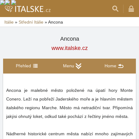
Itálie
»
Střední Itálie
»
Ancona
Ancona
www.italske.cz
Přehled
Menu
Home
Ancona je malebné město položené na úpatí hory Monte
Conero. Leží na pobřeží Jaderského moře a je hlavním městem
italského regionu Marche. Město má netradiční tvar. Připomíná
jakýsi ohnutý loket, odkud také pochází z řečtiny jméno města.
Nádherné historické centrum města nabízí mnoho zajímavých