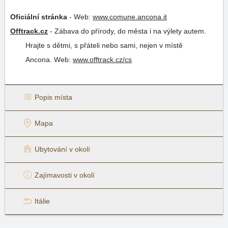
Oficiální stránka
-
Web:
www.comune.ancona.it
Offtrack.cz
-
Zábava do přírody, do města i na výlety autem.
Hrajte s dětmi, s přáteli nebo sami, nejen v místě
Ancona.
Web:
www.offtrack.cz/cs
Popis místa
Mapa
Ubytování v okolí
Zajímavosti v okolí
Itálie