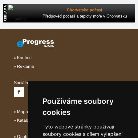
Chorvatsko počasí
Předpověď počasí a teploty moře v Chorvatsku
Kontakt
Reklama
Sociální sítě:
Používáme soubory
cookies
Mapa serveru Střední Itálie
Katalog ubytování
Tyto webové stránky používají
soubory cookies s cílem vylepšení
Osobní údaje